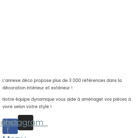
L’annexe déco propose plus de 3 000 références dans la
décoration intérieur et extérieur !
Notre équipe dynamique vous aide à aménager vos pièces à
vivre selon votre style !
cebook-
Instagram
f