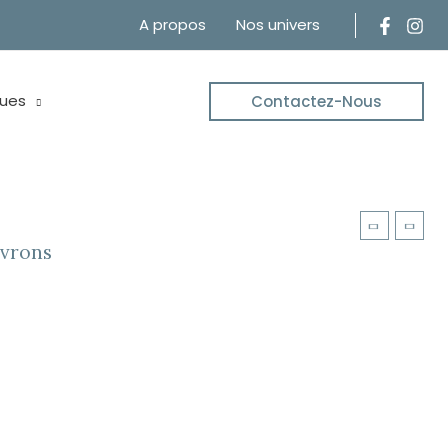
A propos
Nos univers
ues
Contactez-Nous
evrons