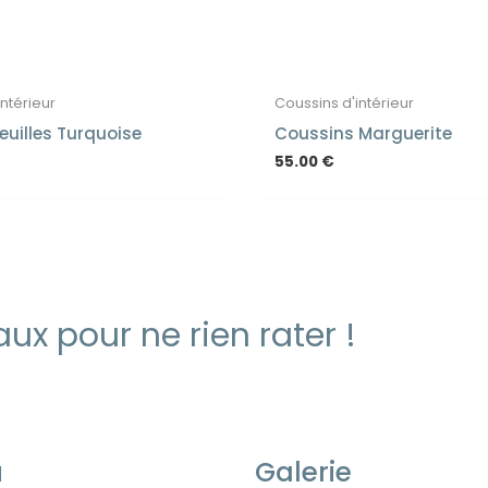
intérieur
Coussins d'intérieur
euilles Turquoise
Coussins Marguerite
55.00
€
ux pour ne rien rater !
u
Galerie