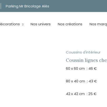
Parking Mr Bricolage Alès
décorations
Nos univers
Nos créations
Nos marq
Coussins d'intérieur
Coussin lignes ch
60 x 60 cm : 46 €
80 x 40 cm : 43 €
42 x 42 cm : 25 €