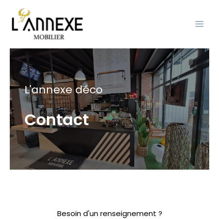
Aller
Main
au
Men
contenu
L'annexe déco
Contact
Besoin d'un renseignement ?