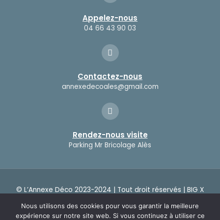
Appelez-nous
04 66 43 90 03
Contactez-nous
annexedecoales@gmail.com
Rendez-nous visite
Parking Mr Bricolage Alès
© L’Annexe Déco 2023-2024 | Tout droit réservés |
BIG X
|
Mentions légales
Nous utilisons des cookies pour vous garantir la meilleure
expérience sur notre site web. Si vous continuez à utiliser ce