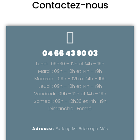
Contactez-nous
04 66 43 90 03
Lundi : 09h30 – 12h et 14h – 19h
Mardi : 09h – 12h et 14h – 19h
Mercredi : 09h – 12h et 14h – 19h
Jeudi : 09h – 12h et 14h – 19h
Vendredi : 09h – 12h et 14h – 19h
Samedi : 09h – 12h30 et 14h -19h
Dimanche : Fermé
Adresse :
Parking Mr Bricolage Alès