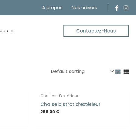
A propos
Nos univers
ues
Contactez-Nous
Chaises d'extérieur
Chaise bistrot d’extérieur
269.00
€