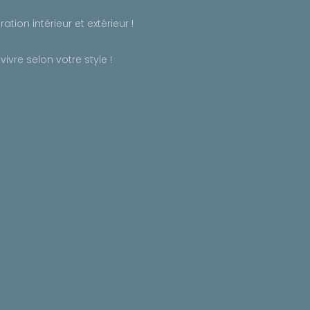
ion intérieur et extérieur !
re selon votre style !