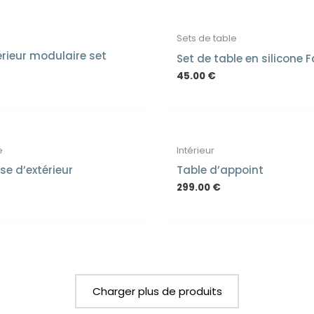
Sets de table
érieur modulaire set
Set de table en silicone 
45.00
€
e
Intérieur
se d’extérieur
Table d’appoint
299.00
€
Charger plus de produits