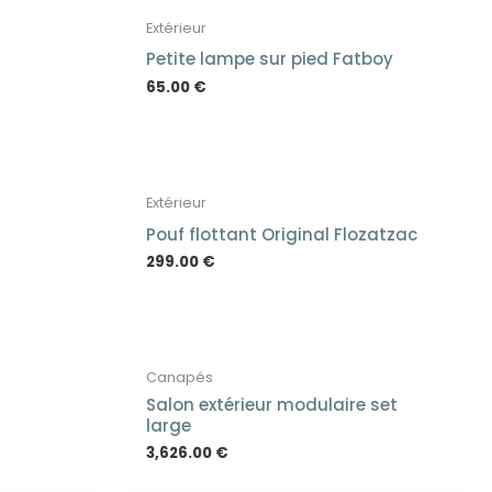
Extérieur
Petite lampe sur pied Fatboy
65.00
€
OCK
Extérieur
Pouf flottant Original Flozatzac
299.00
€
Canapés
Salon extérieur modulaire set
large
3,626.00
€