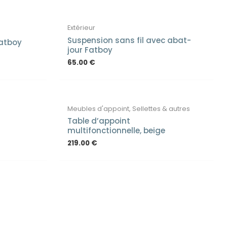
Extérieur
Suspension sans fil avec abat-
Fatboy
jour Fatboy
65.00
€
Meubles d'appoint, Sellettes & autres
Table d’appoint
multifonctionnelle, beige
219.00
€