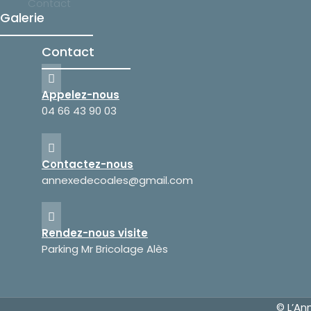
Contact
Galerie
Contact
Appelez-nous
04 66 43 90 03
Contactez-nous
annexedecoales@gmail.com
Rendez-nous visite
Parking Mr Bricolage Alès
© L’An