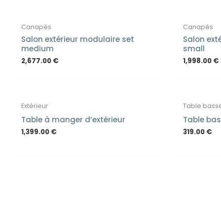
Canapés
Canapés
Salon extérieur modulaire set
Salon ext
medium
small
2,677.00
€
1,998.00
€
Extérieur
Table bass
Table à manger d’extérieur
Table bas
1,399.00
€
319.00
€