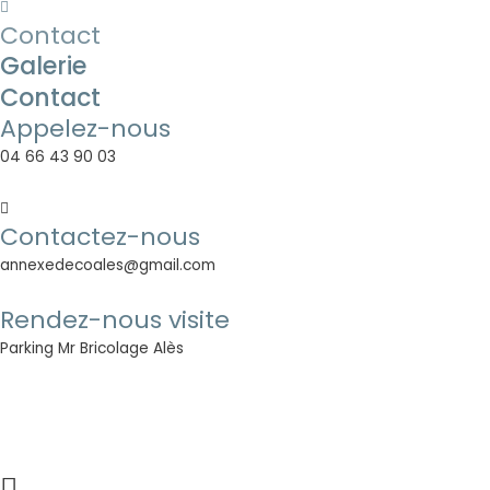
Contact
Galerie
Contact
Appelez-nous
04 66 43 90 03
Contactez-nous
annexedecoales@gmail.com
Rendez-nous visite
Parking Mr Bricolage Alès
© L’Annexe Déco 2023-2024 | Tout droit réservés |
BIG X
|
Mentions légales