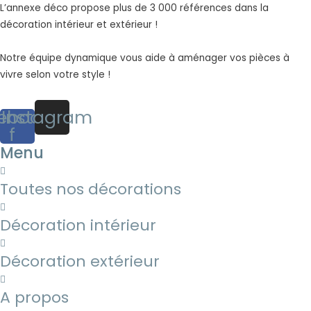
L’annexe déco propose plus de 3 000 références dans la
décoration intérieur et extérieur !
Notre équipe dynamique vous aide à aménager vos pièces à
vivre selon votre style !
ebook-
Instagram
f
Menu
Toutes nos décorations
Décoration intérieur
Décoration extérieur
A propos