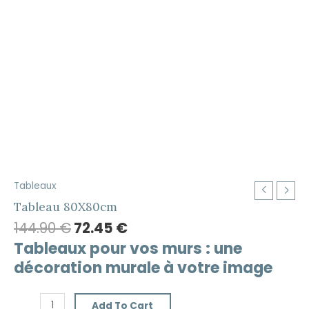
Original
Current
Tableaux
Tableau
price
price
80X80cm
Tableau 80X80cm
was:
is:
quantity
144.90
€
72.45
€
144.90 €.
72.45 €.
Tableaux pour vos murs : une
décoration murale à votre image
Add To Cart