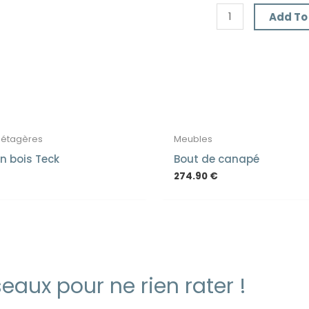
Add To
 étagères
Meubles
n bois Teck
Bout de canapé
274.90
€
eaux pour ne rien rater !