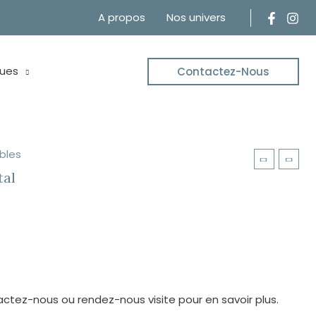
A propos
Nos univers
ues
Contactez-Nous
bles
tal
ctez-nous ou rendez-nous visite pour en savoir plus.