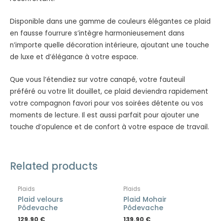
Disponible dans une gamme de couleurs élégantes ce plaid
en fausse fourrure s’intègre harmonieusement dans
n’importe quelle décoration intérieure, ajoutant une touche
de luxe et d’élégance à votre espace.
Que vous l’étendiez sur votre canapé, votre fauteuil
préféré ou votre lit douillet, ce plaid deviendra rapidement
votre compagnon favori pour vos soirées détente ou vos
moments de lecture. Il est aussi parfait pour ajouter une
touche d’opulence et de confort à votre espace de travail.
Related products
Plaids
Plaids
Plaid velours
Plaid Mohair
Pôdevache
Pôdevache
129.90
€
139.90
€