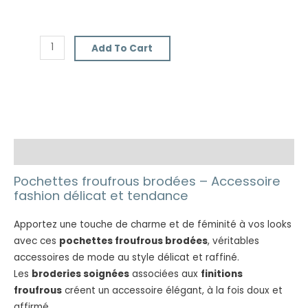
Add To Cart
Description
Pochettes froufrous brodées – Accessoire
fashion délicat et tendance
Apportez une touche de charme et de féminité à vos looks
avec ces
pochettes froufrous brodées
, véritables
accessoires de mode au style délicat et raffiné.
Les
broderies soignées
associées aux
finitions
froufrous
créent un accessoire élégant, à la fois doux et
affirmé.