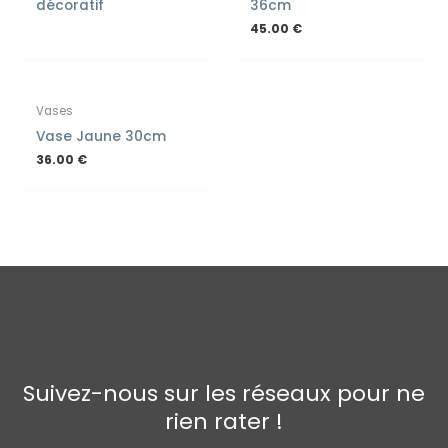
décoratif
36cm
45.00
€
Vases
Vase Jaune 30cm
36.00
€
Suivez-nous sur les réseaux pour ne
rien rater !