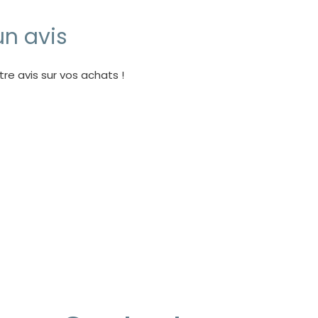
un avis
re avis sur vos achats !