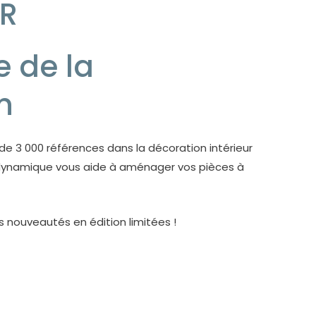
UR
e de la
n
e 3 000 références dans la décoration intérieur
 dynamique vous aide à aménager vos pièces à
 nouveautés en édition limitées !