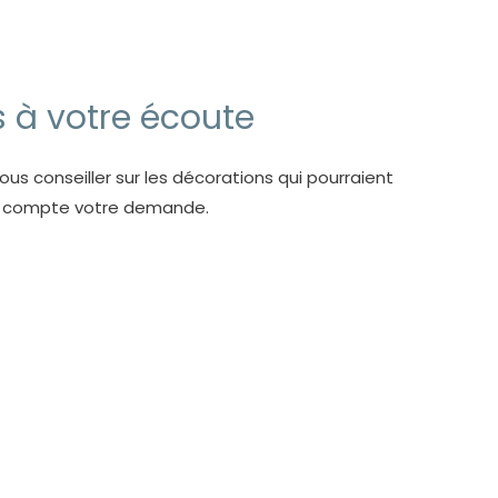
s à votre écoute
us conseiller sur les décorations qui pourraient
n compte votre demande.