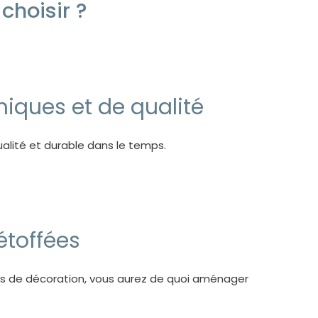
choisir ?
iques et de qualité
alité et durable dans le temps.
toffées
les de décoration, vous aurez de quoi aménager