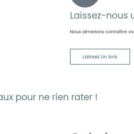
Laissez-nous 
Nous aimerions connaître vot
Laissez Un Avis
ux pour ne rien rater !