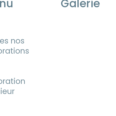
nu
Galerie
es nos
rations
ration
rieur