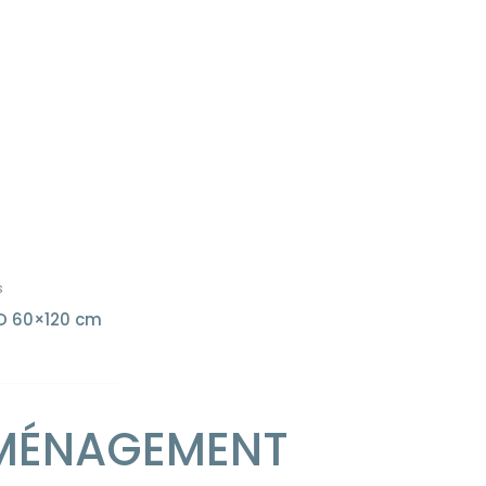
s
D 60×120 cm
MÉNAGEMENT