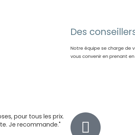
Des conseiller
Notre équipe se charge de vo
vous convenir en prenant e
ses, pour tous les prix.
oute. Je recommande."