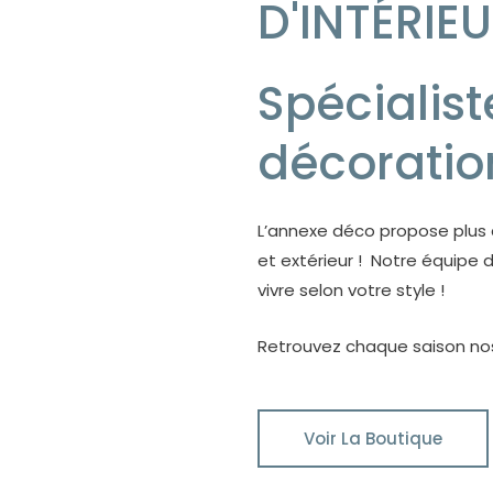
D'INTÉRIE
Spécialist
décoratio
L’annexe déco propose plus d
et extérieur ! Notre équipe
vivre selon votre style !
Retrouvez chaque saison nos
Voir La Boutique