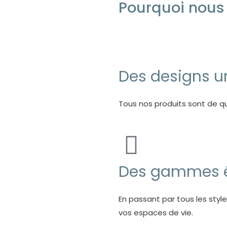
Pourquoi nous 
Des designs un
Tous nos produits sont de qu
Des gammes é
En passant par tous les sty
vos espaces de vie.