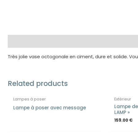
Description
Très jolie vase octogonale en ciment, dure et solide. Vou
Related products
Lampes à poser
Extérieur
Lampe de
Lampe à poser avec message
LAMP »
159.00
€