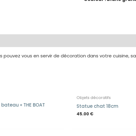
s pouvez vous en servir de décoration dans votre cuisine, sal
EN RUPTURE DE ST
Objets décoratifs
 bateau « THE BOAT
Statue chat 18cm
45.00
€