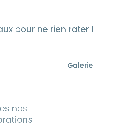
ux pour ne rien rater !
u
Galerie
es nos
rations