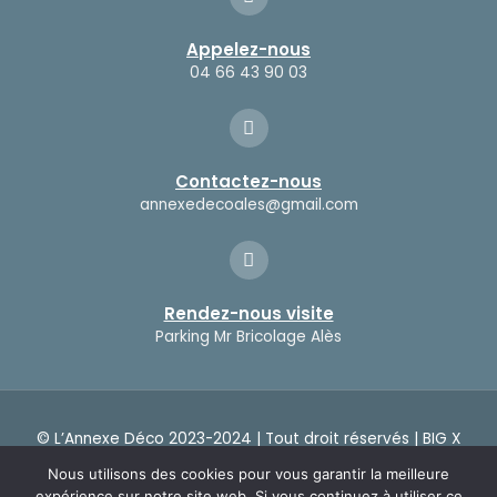
Appelez-nous
04 66 43 90 03
Contactez-nous
annexedecoales@gmail.com
Rendez-nous visite
Parking Mr Bricolage Alès
© L’Annexe Déco 2023-2024 | Tout droit réservés |
BIG X
|
Mentions légales
Nous utilisons des cookies pour vous garantir la meilleure
expérience sur notre site web. Si vous continuez à utiliser ce