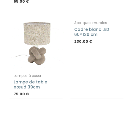
65.00
€
Appliques murales
Cadre blanc LED
60×120 cm
230.00
€
Lampes à poser
Lampe de table
nœud 39cm
75.00
€