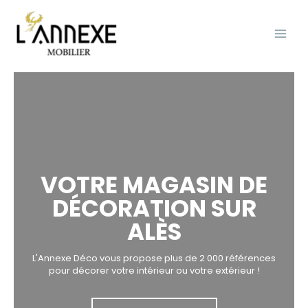
Aller
Main
au
Men
contenu
VOTRE MAGASIN DE
DÉCORATION SUR
ALÈS
L'Annexe Déco vous propose plus de 2 000 références
pour décorer votre intérieur ou votre extérieur !