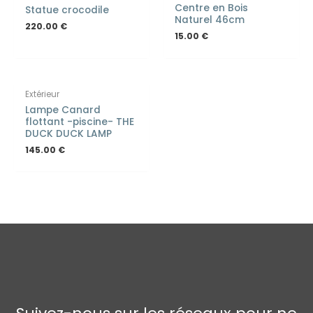
Centre en Bois
Statue crocodile
Naturel 46cm
220.00
€
15.00
€
Extérieur
Lampe Canard
flottant -piscine- THE
DUCK DUCK LAMP
145.00
€