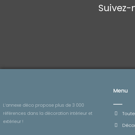
Suivez-n
Menu
L’annexe déco propose plus de 3 000
Toute
références dans la décoration intérieur et
extérieur !
Décor