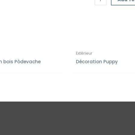
Extérieur
n bois Pôdevache
Décoration Puppy