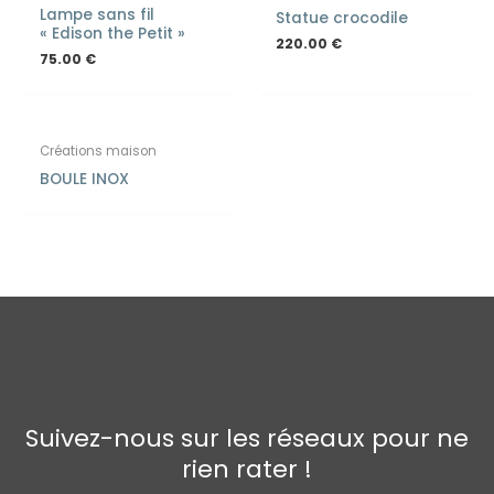
Lampe sans fil
Statue crocodile
« Edison the Petit »
220.00
€
75.00
€
Créations maison
BOULE INOX
Suivez-nous sur les réseaux pour ne
rien rater !