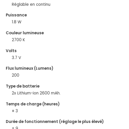
Réglable en continu
Puissance
1.8 W
Couleur lumineuse
2700 K
Volts
3.7 V
Flux lumineux (Lumens)
200
Type de batterie
2x Lithium-ion 2600 mAh.
Temps de charge (heures)
± 3
Durée de fonctionnement (réglage le plus élevé)
± 9