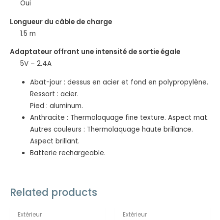
Oui
Longueur du câble de charge
1.5 m
Adaptateur offrant une intensité de sortie égale
5V – 2.4A
Abat-jour : dessus en acier et fond en polypropylène.
Ressort : acier.
Pied : aluminum.
Anthracite : Thermolaquage fine texture. Aspect mat.
Autres couleurs : Thermolaquage haute brillance.
Aspect brillant.
Batterie rechargeable.
EN RUPTURE DE STOCK
Related products
Extérieur
Extérieur