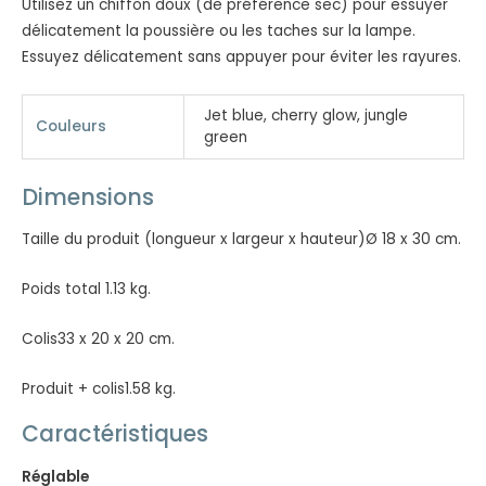
Utilisez un chiffon doux (de préférence sec) pour essuyer
délicatement la poussière ou les taches sur la lampe.
Essuyez délicatement sans appuyer pour éviter les rayures.
Jet blue, cherry glow, jungle
Couleurs
green
Dimensions
Taille du produit (longueur x largeur x hauteur)Ø 18 x 30 cm.
Poids total 1.13 kg.
Colis33 x 20 x 20 cm.
Produit + colis1.58 kg.
Caractéristiques
Réglable