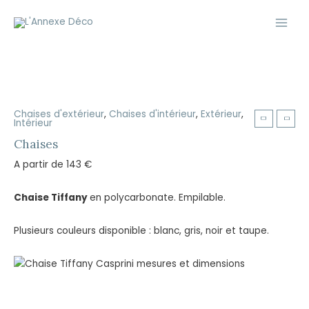
Aller
Main
au
Men
contenu
Chaises d'extérieur
,
Chaises d'intérieur
,
Extérieur
,
Intérieur
Chaises
A partir de 143 €
Chaise Tiffany
en polycarbonate. Empilable.
Plusieurs couleurs disponible : blanc, gris, noir et taupe.